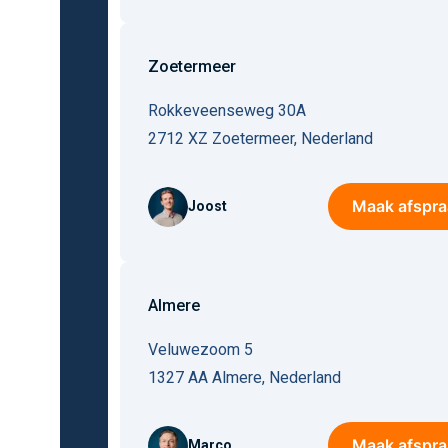
Zoetermeer
Rokkeveenseweg 30A
2712 XZ
Zoetermeer
,
Nederland
Maak afspra
Joost
Almere
Veluwezoom 5
1327 AA
Almere
,
Nederland
Maak afspra
Marco