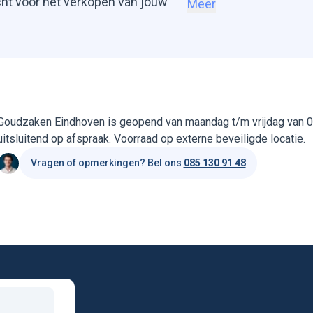
cht voor het verkopen van jouw
Meer
Goudzaken Eindhoven is geopend van maandag t/m vrijdag van 09
uitsluitend op afspraak. Voorraad op externe beveiligde locatie.
Vragen of opmerkingen? Bel ons
085 130 91 48