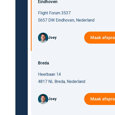
Eindhoven
Flight Forum 3537
5657 DW
Eindhoven
,
Nederland
Maak afspra
Joey
Breda
Heerbaan 14
4817 NL
Breda
,
Nederland
Maak afspra
Joey