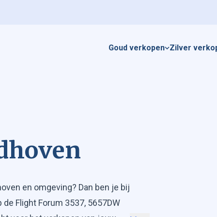
Goud verkopen
Zilver verko
ndhoven
dhoven en omgeving? Dan ben je bij
p de Flight Forum 3537, 5657DW