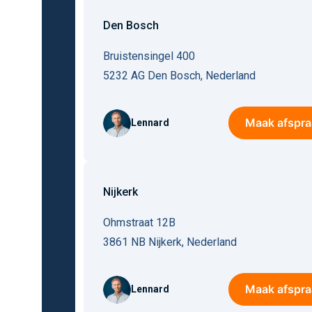
Den Bosch
Bruistensingel 400
5232 AG
Den Bosch
,
Nederland
Maak afspra
Lennard
Nijkerk
Ohmstraat 12B
3861 NB
Nijkerk
,
Nederland
Maak afspra
Lennard