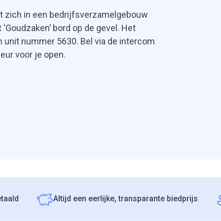
t zich in een bedrijfsverzamelgebouw
t ‘Goudzaken’ bord op de gevel. Het
 unit nummer 5630. Bel via de intercom
deur voor je open.
etaald
Altijd een eerlijke, transparante biedprijs