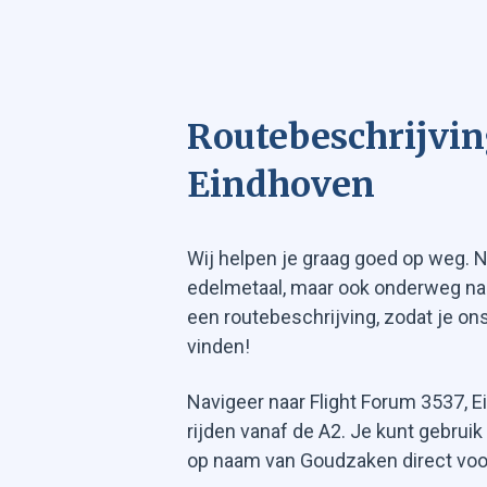
Routebeschrijvi
Eindhoven
Wij helpen je graag goed op weg. N
edelmetaal, maar ook onderweg na
een routebeschrijving, zodat je on
vinden!
Navigeer naar Flight Forum 3537, E
rijden vanaf de A2. Je kunt gebrui
op naam van Goudzaken direct voo