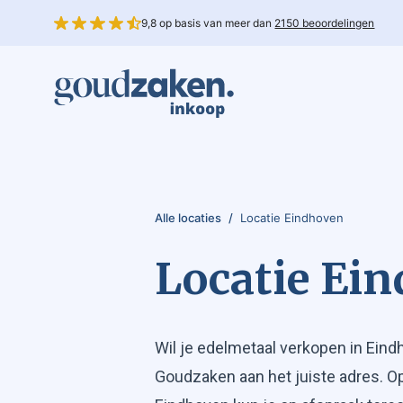
9,8 op basis van meer dan
2150 beoordelingen
Alle locaties
/
Locatie Eindhoven
Locatie Ei
Wil je edelmetaal verkopen in Ein
Goudzaken aan het juiste adres. O