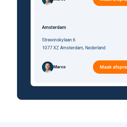
Amsterdam
Strawinskylaan 6
1077 XZ
Amsterdam
,
Nederland
Maak afspra
Marco