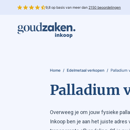
9,8 op basis van meer dan
2150 beoordelingen
Home
/
Edelmetaal verkopen
/
Palladium
Palladium 
Overweeg je om jouw fysieke pall
Inkoop ben je aan het juiste adres 