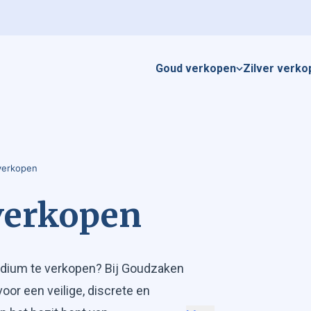
Goud verkopen
Zilver verko
 verkopen
verkopen
adium te verkopen? Bij Goudzaken
voor een veilige, discrete en