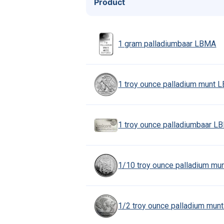
Product
1 gram palladiumbaar LBMA
1 troy ounce palladium munt
1 troy ounce palladiumbaar L
1/10 troy ounce palladium m
1/2 troy ounce palladium mu