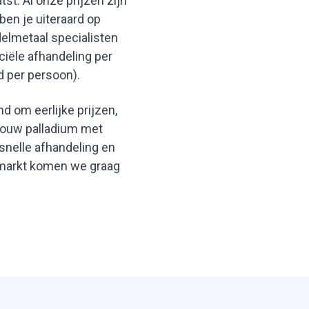
st. Al onze prijzen zijn
ben je uiteraard op
elmetaal specialisten
ciële afhandeling per
d per persoon).
d om eerlijke prijzen,
 jouw palladium met
snelle afhandeling en
e markt komen we graag