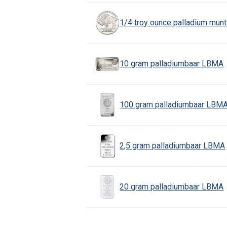
1/4 troy ounce palladium mu
10 gram palladiumbaar LBMA
100 gram palladiumbaar LBM
2,5 gram palladiumbaar LBMA
20 gram palladiumbaar LBMA