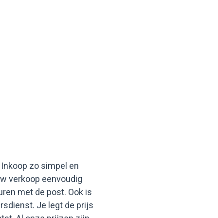
 Inkoop zo simpel en
jouw verkoop eenvoudig
uren met de post. Ook is
sdienst. Je legt de prijs