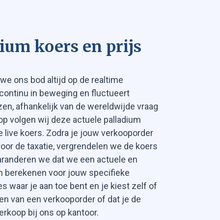
ium koers en prijs
we ons bod altijd op de realtime
 continu in beweging en fluctueert
zen, afhankelijk van de wereldwijde vraag
op volgen wij deze actuele palladium
 live koers. Zodra je jouw verkooporder
 voor de taxatie, vergrendelen we de koers
aranderen we dat we een actuele en
um berekenen voor jouw specifieke
s waar je aan toe bent en je kiest zelf of
sten van een verkooporder of dat je de
erkoop bij ons op kantoor.