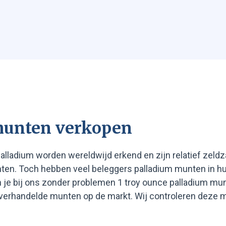
munten verkopen
lladium worden wereldwijd erkend en zijn relatief zeldz
nten. Toch hebben veel beleggers palladium munten in hu
un je bij ons zonder problemen 1 troy ounce palladium m
erhandelde munten op de markt. Wij controleren deze mu