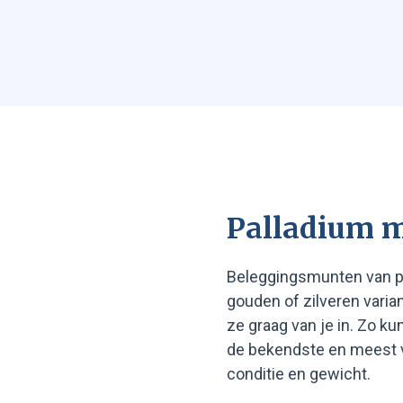
Palladium 
Beleggingsmunten van pa
gouden of zilveren varia
ze graag van je in. Zo k
de bekendste en meest v
conditie en gewicht.