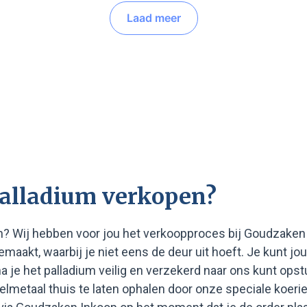
Laad meer
alladium verkopen?
en? Wij hebben voor jou het verkoopproces bij Goudzaken
gemaakt, waarbij je niet eens de deur uit hoeft. Je kunt 
a je het palladium veilig en verzekerd naar ons kunt opst
lmetaal thuis te laten ophalen door onze speciale koerier