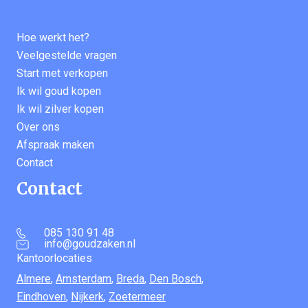
Hoe werkt het?
Veelgestelde vragen
Start met verkopen
Ik wil goud kopen
Ik wil zilver kopen
Over ons
Afspraak maken
Contact
Contact
085 130 91 48
info@goudzaken.nl
Kantoorlocaties
Almere
,
Amsterdam
,
Breda
,
Den Bosch
,
Eindhoven
,
Nijkerk
,
Zoetermeer