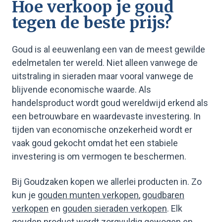
Hoe verkoop je goud
tegen de beste prijs?
Goud is al eeuwenlang een van de meest gewilde
edelmetalen ter wereld. Niet alleen vanwege de
uitstraling in sieraden maar vooral vanwege de
blijvende economische waarde. Als
handelsproduct wordt goud wereldwijd erkend als
een betrouwbare en waardevaste investering. In
tijden van economische onzekerheid wordt er
vaak goud gekocht omdat het een stabiele
investering is om vermogen te beschermen.
Bij Goudzaken kopen we allerlei producten in. Zo
kun je
gouden munten verkopen
,
goudbaren
verkopen
en
gouden sieraden verkopen
. Elk
gouden product wordt zorgvuldig gewogen en