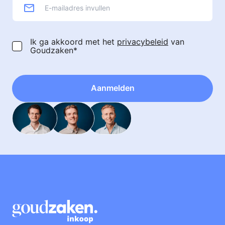
Ik ga akkoord met het
privacybeleid
van
Goudzaken*
Aanmelden