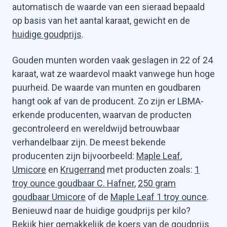
automatisch de waarde van een sieraad bepaald
op basis van het aantal karaat, gewicht en de
huidige goudprijs
.
Gouden munten worden vaak geslagen in 22 of 24
karaat, wat ze waardevol maakt vanwege hun hoge
puurheid. De waarde van munten en goudbaren
hangt ook af van de producent. Zo zijn er LBMA-
erkende producenten, waarvan de producten
gecontroleerd en wereldwijd betrouwbaar
verhandelbaar zijn. De meest bekende
producenten zijn bijvoorbeeld:
Maple Leaf
,
Umicore
en
Krugerrand
met producten zoals:
1
troy ounce goudbaar C. Hafner
,
250 gram
goudbaar Umicore
of de
Maple Leaf 1 troy ounce
.
Benieuwd naar de huidige goudprijs per kilo?
Bekijk hier gemakkelijk de koers van de
goudprijs