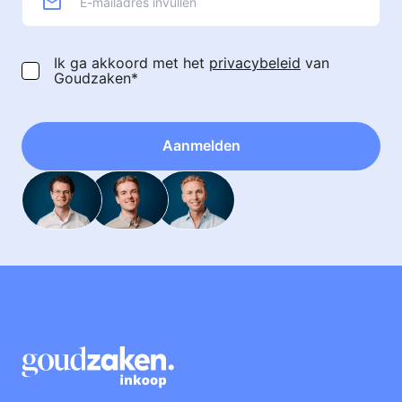
Ik ga akkoord met het
privacybeleid
van
Goudzaken*
Aanmelden