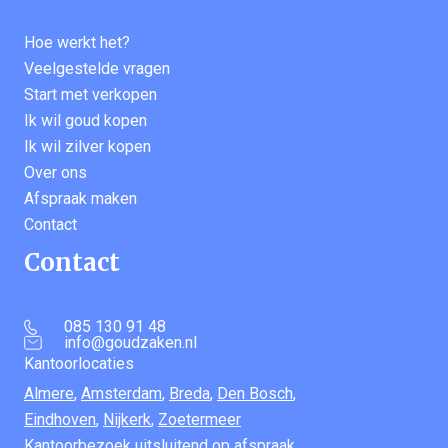
Hoe werkt het?
Veelgestelde vragen
Start met verkopen
Ik wil goud kopen
Ik wil zilver kopen
Over ons
Afspraak maken
Contact
Contact
085 130 91 48
info@goudzaken.nl
Kantoorlocaties
Almere
,
Amsterdam
,
Breda
,
Den Bosch
,
Eindhoven
,
Nijkerk
,
Zoetermeer
Kantoorbezoek uitsluitend op afspraak.