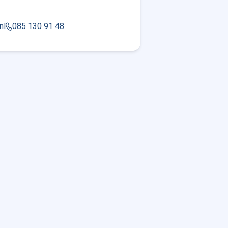
nl
085 130 91 48