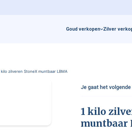
Goud verkopen
Zilver verko
1 kilo zilveren StoneX muntbaar LBMA
Je gaat het volgende
1 kilo zil
muntbaar