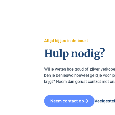
Altijd bij jou in de buurt
Hulp nodig?
Wil je weten hoe goud of zilver verkope
ben je benieuwd hoeveel geld je voor j
krijgt? Neem dan gerust contact met on
Neem contact op
Veelgeste