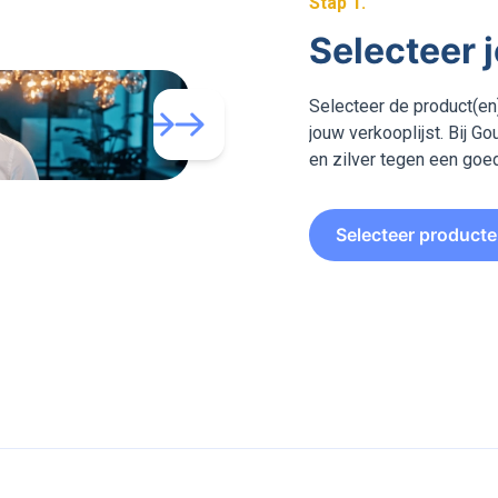
Stap
1
.
Selecteer 
Selecteer de product(en)
jouw verkooplijst. Bij 
en zilver tegen een goed
Selecteer product