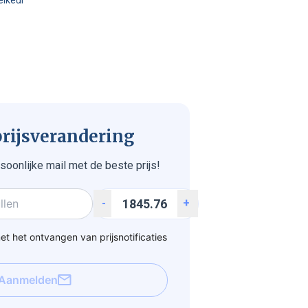
 prijsverandering
soonlijke mail met de beste prijs!
-
+
t het ontvangen van prijsnotificaties
Aanmelden