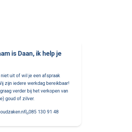
am is Daan, ik help je
niet uit of wil je een afspraak
j zijn iedere werkdag bereikbaar!
e graag verder bij het verkopen van
e) goud of zilver.
oudzaken.nl
085 130 91 48