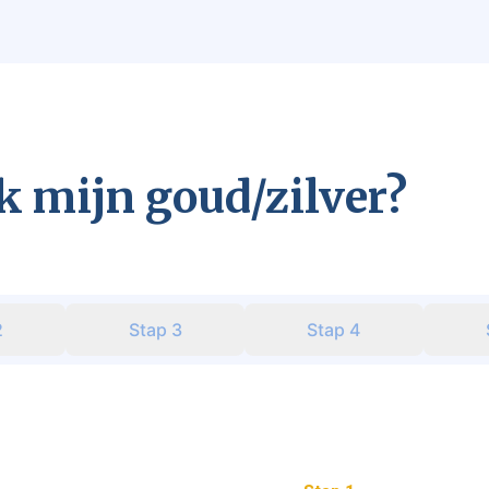
k mijn goud/zilver?
2
Stap
3
Stap
4