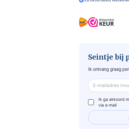
Seintje bij
Ik ontvang graag per
Ik ga akkoord me
via e-mail