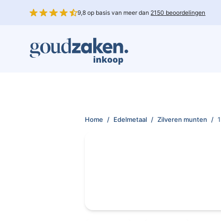
9,8 op basis van meer dan
2150 beoordelingen
Home
/
Edelmetaal
/
Zilveren munten
/