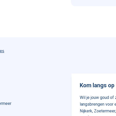
ies
Kom langs op 
Wil je jouw goud of z
termeer
langsbrengen voor e
Nijkerk, Zoetermeer