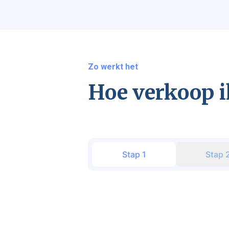
Zo werkt het
Hoe verkoop i
Stap
1
Stap