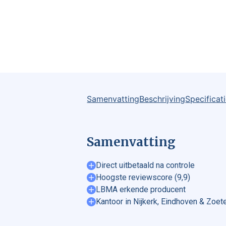
Samenvatting
Beschrijving
Specificat
Samenvatting
Direct uitbetaald na controle
Hoogste reviewscore (9,9)
LBMA erkende producent
Kantoor in Nijkerk, Eindhoven & Zoe