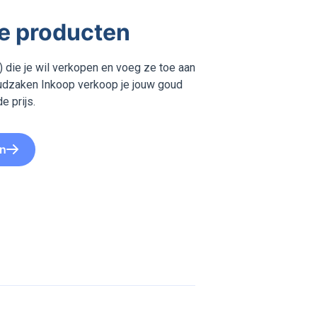
je producten
 die je wil verkopen en voeg ze toe aan
Goudzaken Inkoop verkoop je jouw goud
e prijs.
en