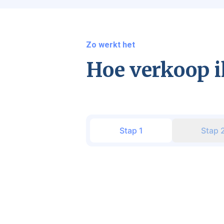
Zo werkt het
Hoe verkoop i
Stap
1
Stap