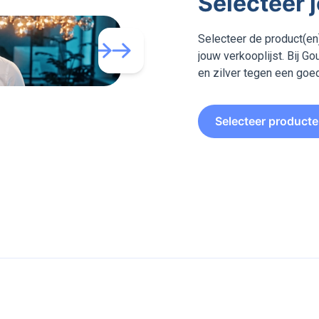
Selecteer 
Selecteer de product(en)
jouw verkooplijst. Bij 
en zilver tegen een goed
Selecteer product