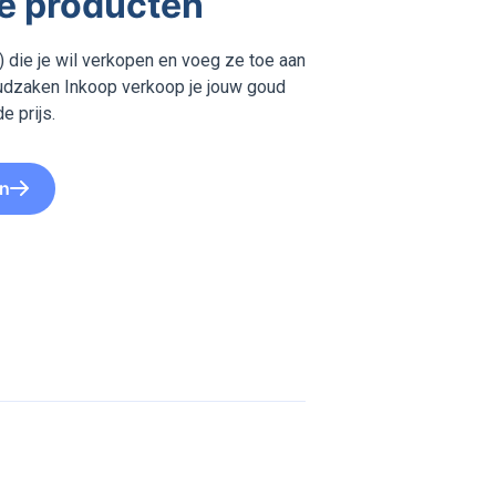
je producten
 die je wil verkopen en voeg ze toe aan
Goudzaken Inkoop verkoop je jouw goud
e prijs.
en