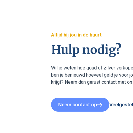
Altijd bij jou in de buurt
Hulp nodig?
Wil je weten hoe goud of zilver verkope
ben je benieuwd hoeveel geld je voor j
krijgt? Neem dan gerust contact met on
Neem contact op
Veelgeste