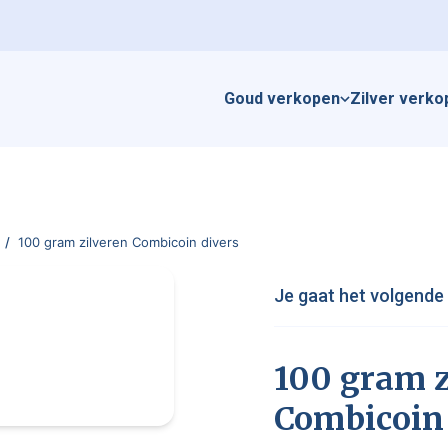
Goud verkopen
Zilver verko
/
100 gram zilveren Combicoin divers
Je gaat het volgende
100 gram z
Combicoin 