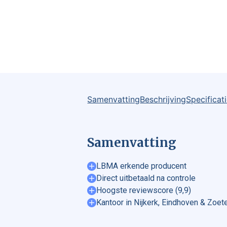
Samenvatting
Beschrijving
Specificat
Samenvatting
LBMA erkende producent
Direct uitbetaald na controle
Hoogste reviewscore (9,9)
Kantoor in Nijkerk, Eindhoven & Zoe