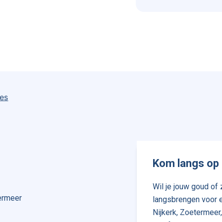
ies
Kom langs op 
Wil je jouw goud of z
termeer
langsbrengen voor e
Nijkerk, Zoetermeer