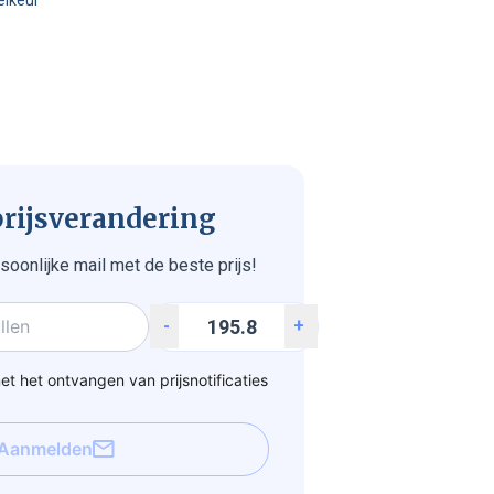
 prijsverandering
soonlijke mail met de beste prijs!
-
+
t het ontvangen van prijsnotificaties
Aanmelden