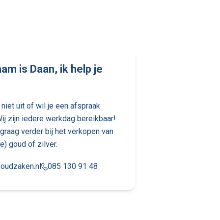
am is Daan, ik help je
niet uit of wil je een afspraak
j zijn iedere werkdag bereikbaar!
e graag verder bij het verkopen van
e) goud of zilver.
oudzaken.nl
085 130 91 48