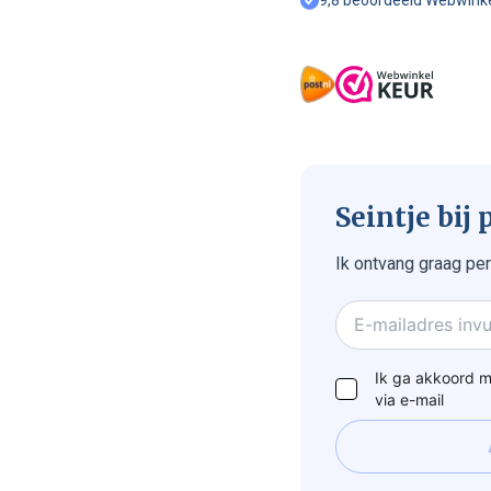
Seintje bij
Ik ontvang graag per
Ik ga akkoord me
via e-mail