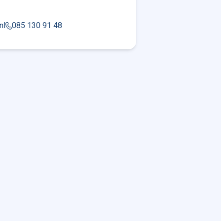
nl
085 130 91 48