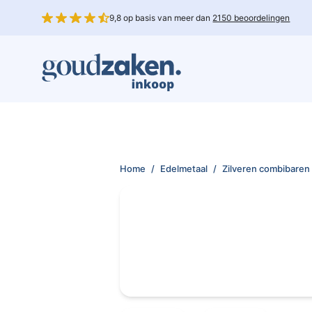
9,8 op basis van meer dan
2150 beoordelingen
Home
/
Edelmetaal
/
Zilveren combibaren