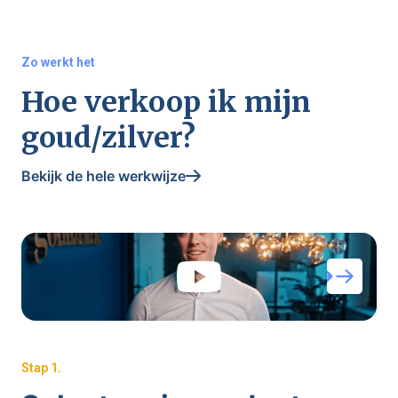
Zo werkt het
Hoe verkoop ik mijn
goud/zilver?
Bekijk de hele werkwijze
Stap
1
.