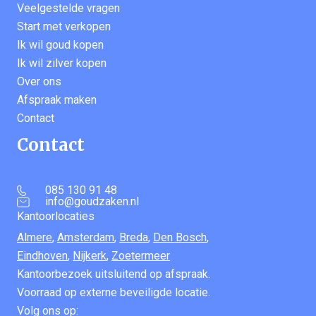
Veelgestelde vragen
Start met verkopen
Ik wil goud kopen
Ik wil zilver kopen
Over ons
Afspraak maken
Contact
Contact
085 130 91 48
info@goudzaken.nl
Kantoorlocaties
Almere
,
Amsterdam
,
Breda
,
Den Bosch
,
Eindhoven
,
Nijkerk
,
Zoetermeer
Kantoorbezoek uitsluitend op afspraak.
Voorraad op externe beveiligde locatie.
Volg ons op: