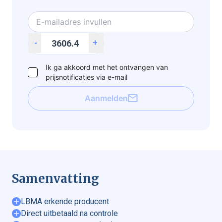
-
+
Ik ga akkoord met het ontvangen van
prijsnotificaties via e-mail
Aanmelden
Samenvatting
LBMA erkende producent
Direct uitbetaald na controle