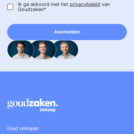
Ik ga akkoord met het
privacybeleid
van
Goudzaken*
Aanmelden
Goud verkopen