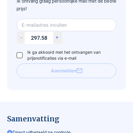
Ik ontvang graag persoonlijke mail met de beste
prijs!
-
+
Ik ga akkoord met het ontvangen van
prijsnotificaties via e-mail
Aanmelden
Samenvatting
Direct uitbetaald na controle