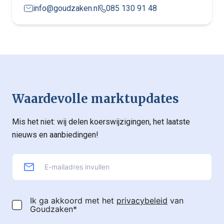
info@goudzaken.nl
085 130 91 48
Waardevolle marktupdates
Mis het niet: wij delen koerswijzigingen, het laatste
nieuws en aanbiedingen!
Ik ga akkoord met het
privacybeleid
van
Goudzaken*