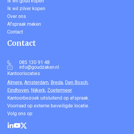
Ik wil goud kopen
Ik wil zilver kopen
Over ons
Afspraak maken
Contact
Contact
085 130 91 48
info@goudzaken.nl
Kantoorlocaties
Almere
,
Amsterdam
,
Breda
,
Den Bosch
,
Eindhoven
,
Nijkerk
,
Zoetermeer
Kantoorbezoek uitsluitend op afspraak.
Voorraad op externe beveiligde locatie.
Volg ons op: