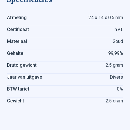
Zilveren munten verkopen
Zilverbaren verkopen
Afmeting
24 x 14 x 0.5 mm
Certificaat
n.v.t.
Materiaal
Goud
Gehalte
99,99%
Bruto gewicht
2.5 gram
Jaar van uitgave
Divers
BTW tarief
0%
Gewicht
2.5 gram