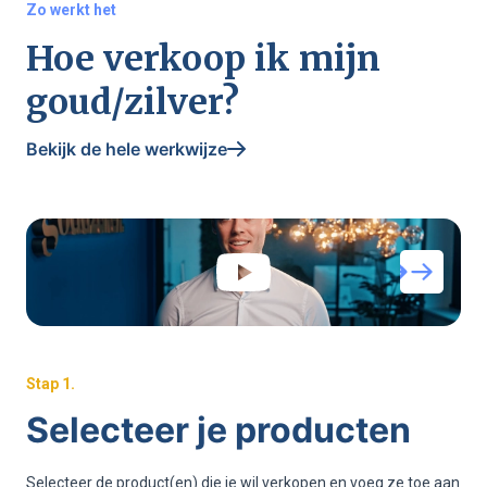
Zo werkt het
Hoe verkoop ik mijn
goud/zilver?
Bekijk de hele werkwijze
Stap
1
.
Selecteer je producten
Selecteer de product(en) die je wil verkopen en voeg ze toe aan