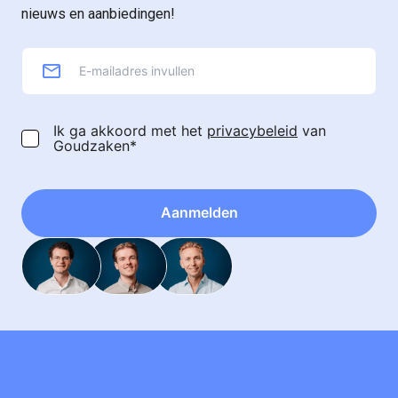
nieuws en aanbiedingen!
Ik ga akkoord met het
privacybeleid
van
Goudzaken*
Aanmelden