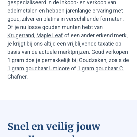
gespecialiseerd in de inkoop- en verkoop van
edelmetalen en hebben jarenlange ervaring met
goud, zilver en platina in verschillende formaten.
Of je nu losse gouden munten hebt van
Krugerrand
,
Maple Leaf
of een ander erkend merk,
je krijgt bij ons altijd een vrijblijvende taxatie op
basis van de actuele marktprijzen. Goud verkopen
1 gram doe je gemakkelijk bij Goudzaken, zoals de
1 gram goudbaar Umicore
of
1 gram goudbaar C.
Chafner
.
Snel en veilig jouw