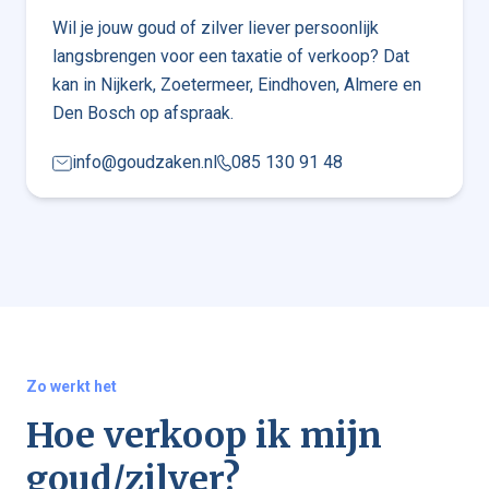
Wil je jouw goud of zilver liever persoonlijk
langsbrengen voor een taxatie of verkoop? Dat
kan in Nijkerk, Zoetermeer, Eindhoven, Almere en
Den Bosch op afspraak.
info@goudzaken.nl
085 130 91 48
Zo werkt het
Hoe verkoop ik mijn
goud/zilver?